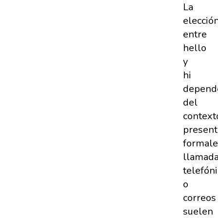
La
elecció
entre
hello
y
hi
depend
del
context
present
formale
llamad
telefón
o
correos
suelen