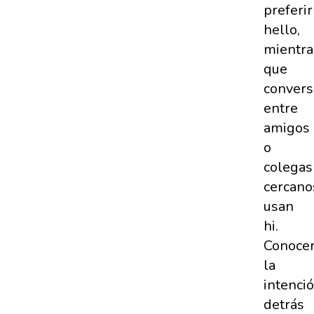
preferir
hello,
mientra
que
convers
entre
amigos
o
colegas
cercano
usan
hi.
Conoce
la
intenci
detrás