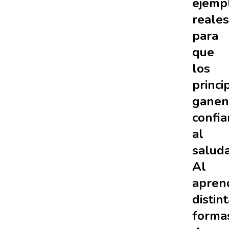
ejemp
reales
para
que
los
princi
ganen
confia
al
saluda
Al
apren
distin
forma