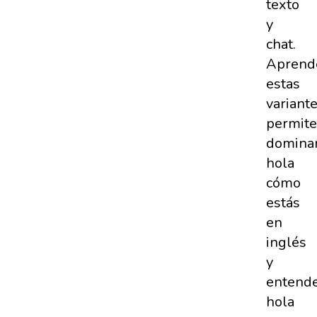
texto
y
chat.
Aprend
estas
variant
permite
domina
hola
cómo
estás
en
inglés
y
entend
hola