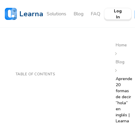
Log
Learna
Solutions
Blog
FAQ
In
Home
Blog
TABLE OF CONTENTS
Aprende
20
formas
de decir
“hola”
en
inglés |
Learna