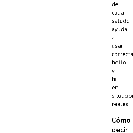
de
cada
saludo
ayuda
a
usar
correct
hello
y
hi
en
situaci
reales.
Cómo
decir