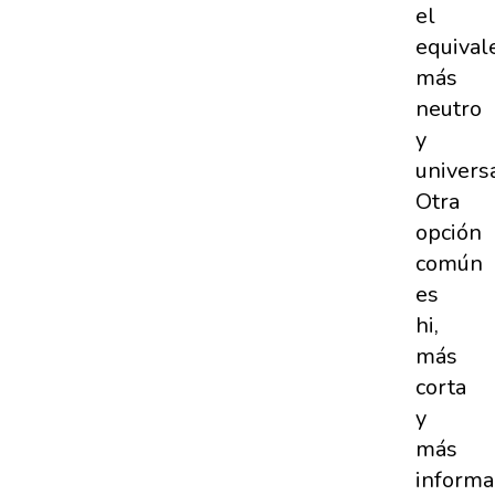
el
equival
más
neutro
y
universa
Otra
opción
común
es
hi,
más
corta
y
más
informa