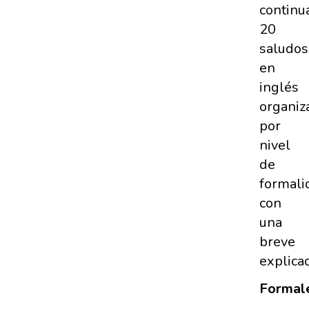
continu
20
saludos
en
inglés
organiz
por
nivel
de
formali
con
una
breve
explicac
Formale