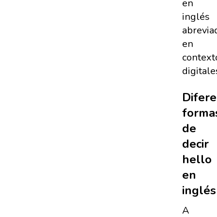
en
inglés
abrevia
en
context
digitale
Difer
forma
de
decir
hello
en
inglés
A